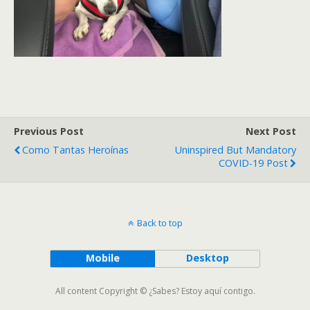
Previous Post
Next Post
Como Tantas Heroínas
Uninspired But Mandatory
COVID-19 Post
Back to top
Mobile
Desktop
All content Copyright © ¿Sabes? Estoy aquí contigo.