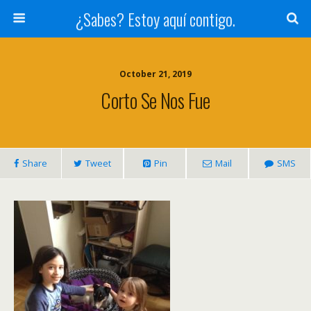
¿Sabes? Estoy aquí contigo.
October 21, 2019
Corto Se Nos Fue
Share
Tweet
Pin
Mail
SMS