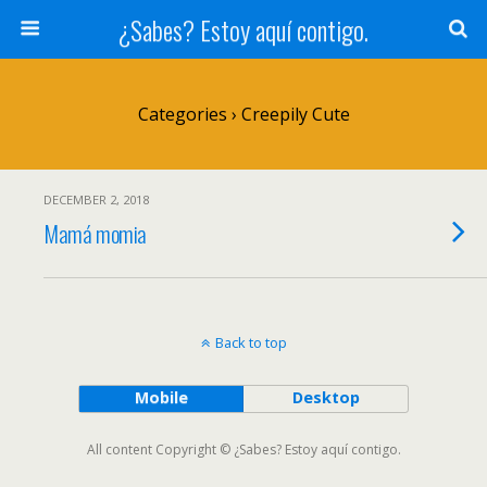
¿Sabes? Estoy aquí contigo.
Categories ›
Creepily Cute
DECEMBER 2, 2018
Mamá momia
Back to top
Mobile
Desktop
All content Copyright © ¿Sabes? Estoy aquí contigo.