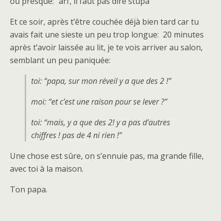
ou presque: “arf, il faut pas dire stupa”
Et ce soir, après t’être couchée déjà bien tard car tu
avais fait une sieste un peu trop longue: 20 minutes
après t’avoir laissée au lit, je te vois arriver au salon,
semblant un peu paniquée:
toi: “papa, sur mon réveil y a que des 2 !”
moi: “et c’est une raison pour se lever ?”
toi: “mais, y a que des 2! y a pas d’autres
chiffres ! pas de 4 ni rien !”
Une chose est sûre, on s’ennuie pas, ma grande fille,
avec toi à la maison.
Ton papa.