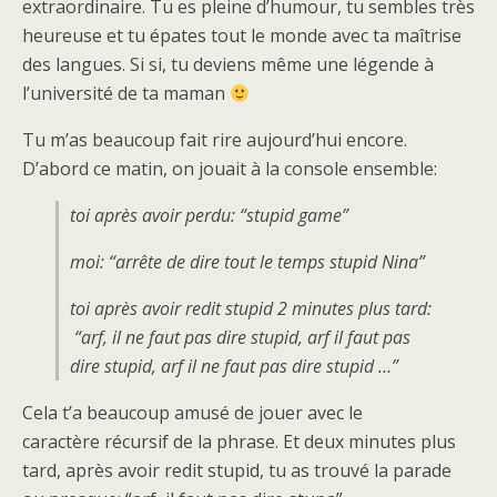
extraordinaire. Tu es pleine d’humour, tu sembles très
heureuse et tu épates tout le monde avec ta maîtrise
des langues. Si si, tu deviens même une légende à
l’université de ta maman
Tu m’as beaucoup fait rire aujourd’hui encore.
D’abord ce matin, on jouait à la console ensemble:
toi après avoir perdu
: “stupid game”
moi
: “arrête de dire tout le temps stupid Nina”
toi après avoir redit stupid 2 minutes plus tard
:
“arf, il ne faut pas dire stupid, arf il faut pas
dire stupid, arf il ne faut pas dire stupid …”
Cela t’a beaucoup amusé de jouer avec le
caractère récursif de la phrase. Et deux minutes plus
tard, après avoir redit stupid, tu as trouvé la parade